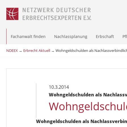
Fachanwalt finden
Nachlassplanung
Erbschaft
Pf
NDEEX
→
Erbrecht Aktuell
→
Wohngeldschulden als Nachlassverbindlic
10.3.2014
Wohngeldschulden als Nachlassv
Wohngeldschuld
Wohngeldschulden als Nachlassverbin