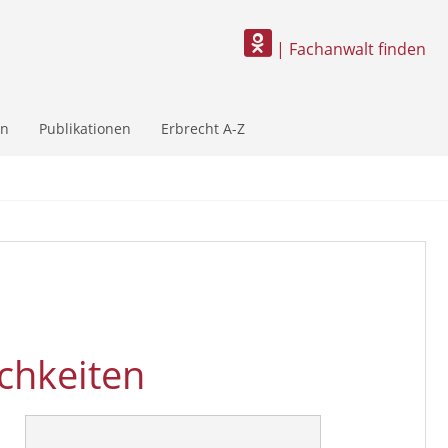
| Fachanwalt finden
en
Publikationen
Erbrecht A-Z
chkeiten