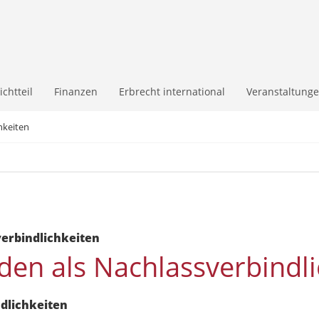
lichtteil
Finanzen
Erbrecht international
Veranstaltung
hkeiten
erbindlichkeiten
en als Nachlassverbindli
dlichkeiten