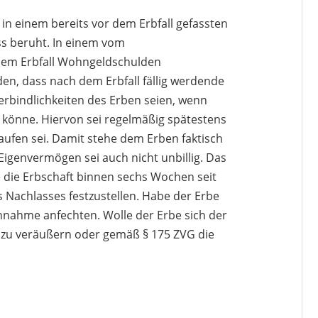
n einem bereits vor dem Erbfall gefassten
s beruht. In einem vom
 dem Erbfall Wohngeldschulden
en, dass nach dem Erbfall fällig werdende
bindlichkeiten des Erben seien, wenn
könne. Hiervon sei regelmäßig spätestens
ufen sei. Damit stehe dem Erben faktisch
igenvermögen sei auch nicht unbillig. Das
 die Erbschaft binnen sechs Wochen seit
s Nachlasses festzustellen. Habe der Erbe
nahme anfechten. Wolle der Erbe sich der
g zu veräußern oder gemäß § 175 ZVG die