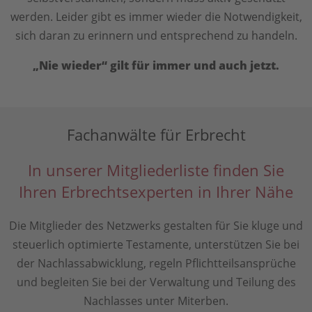
werden. Leider gibt es immer wieder die Notwendigkeit,
sich daran zu erinnern und entsprechend zu handeln.
„Nie wieder“ gilt für immer und auch jetzt.
Fachanwälte für Erbrecht
In unserer Mitgliederliste finden Sie
Ihren Erbrechtsexperten in Ihrer Nähe
Die Mitglieder des Netzwerks gestalten für Sie kluge und
steuerlich optimierte Testamente, unterstützen Sie bei
der Nachlassabwicklung, regeln Pflichtteilsansprüche
und begleiten Sie bei der Verwaltung und Teilung des
Nachlasses unter Miterben.