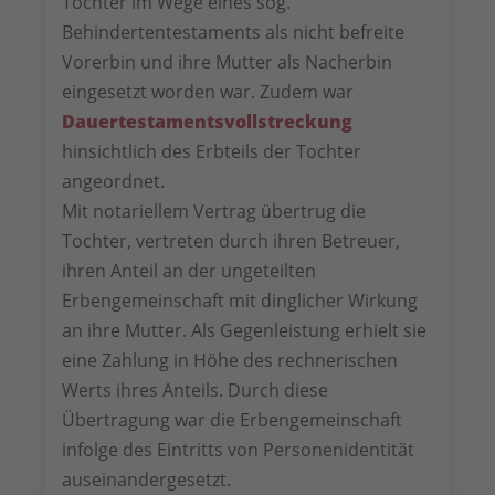
Tochter im Wege eines sog.
Behindertentestaments als nicht befreite
Vorerbin und ihre Mutter als Nacherbin
eingesetzt worden war. Zudem war
Dauertestamentsvollstreckung
hinsichtlich des Erbteils der Tochter
angeordnet.
Mit notariellem Vertrag übertrug die
Tochter, vertreten durch ihren Betreuer,
ihren Anteil an der ungeteilten
Erbengemeinschaft mit dinglicher Wirkung
an ihre Mutter. Als Gegenleistung erhielt sie
eine Zahlung in Höhe des rechnerischen
Werts ihres Anteils. Durch diese
Übertragung war die Erbengemeinschaft
infolge des Eintritts von Personenidentität
auseinandergesetzt.