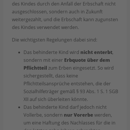
des Kindes durch den Anfall der Erbschaft nicht
ausgeschlossen, sondern auch in Zukunft
weitergezahlt, und die Erbschaft kann zugunsten
des Kindes verwendet werden.
Die wichtigsten Regelungen dabei sind:
Das behinderte Kind wird
nicht enterbt
,
sondern mit einer
Erbquote über dem
Pflichtteil
zum Erben eingesetzt. So wird
sichergestellt, dass keine
Pflichtteilsansprüche entstehen, die der
Sozialhilfeträger gemäß § 93 Abs. 1 S. 1 SGB
XII auf sich überleiten könnte.
Das behinderte Kind darf jedoch nicht
Vollerbe, sondern
nur Vorerbe
werden,
um eine Haftung des Nachlasses für die in