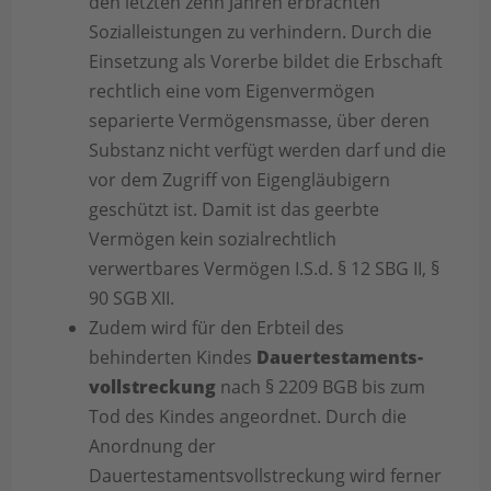
den letzten zehn Jahren erbrachten
Sozialleistungen zu verhindern. Durch die
Einsetzung als Vorerbe bildet die Erbschaft
rechtlich eine vom Eigenvermögen
separierte Vermögensmasse, über deren
Substanz nicht verfügt werden darf und die
vor dem Zugriff von Eigengläubigern
geschützt ist. Damit ist das geerbte
Vermögen kein sozialrechtlich
verwertbares Vermögen I.S.d. § 12 SBG II, §
90 SGB XII.
Zudem wird für den Erbteil des
behinderten Kindes
Dauertestaments­
vollstreckung
nach § 2209 BGB bis zum
Tod des Kindes angeordnet. Durch die
Anordnung der
Dauertestamentsvollstreckung wird ferner