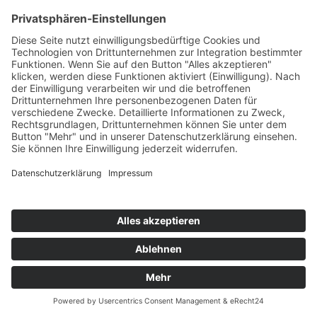
Kompetente Beratung zum
Behindertentestament
Unsere Fachanwälte für Erbrecht bieten
umfassende Unterstützung bei allen Fragen
rund um das Behindertentestament und
helfen Ihnen, die besten Lösungen zu finden.
Jetzt Fachanwalt suchen