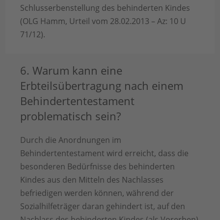
Schlusserbenstellung des behinderten Kindes
(OLG Hamm, Urteil vom 28.02.2013 – Az: 10 U
71/12).
6. Warum kann eine
Erbteilsübertragung nach einem
Behindertentestament
problematisch sein?
Durch die Anordnungen im
Behindertentestament wird erreicht, dass die
besonderen Bedürfnisse des behinderten
Kindes aus den Mitteln des Nachlasses
befriedigen werden können, während der
Sozialhilfeträger daran gehindert ist, auf den
Nachlass des behinderten Kindes (als Vorerben)