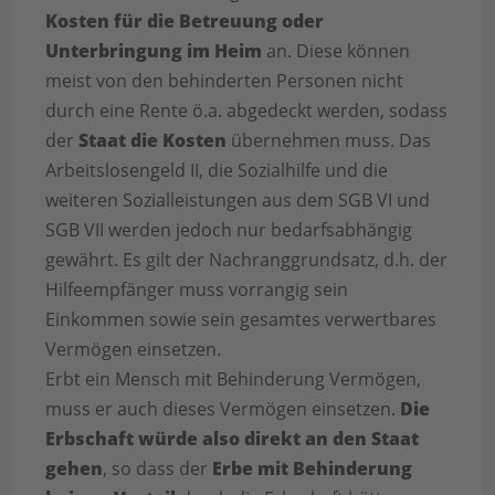
Kosten für die Betreuung oder
Unterbringung im Heim
an. Diese können
meist von den behinderten Personen nicht
durch eine Rente ö.a. abgedeckt werden, sodass
der
Staat die Kosten
übernehmen muss. Das
Arbeitslosengeld II, die Sozialhilfe und die
weiteren Sozialleistungen aus dem SGB VI und
SGB VII werden jedoch nur bedarfsabhängig
gewährt. Es gilt der Nachranggrundsatz, d.h. der
Hilfeempfänger muss vorrangig sein
Einkommen sowie sein gesamtes verwertbares
Vermögen einsetzen.
Erbt ein Mensch mit Behinderung Vermögen,
muss er auch dieses Vermögen einsetzen.
Die
Erbschaft würde also direkt an den Staat
gehen
, so dass der
Erbe mit Behinderung