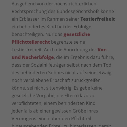
Ausgehend von der höchstrichterlichen
Rechtsprechung des Bundesgerichtshofs könne
ein Erblasser im Rahmen seiner
Testierfreiheit
ein behindertes Kind bei der Erbfolge
benachteiligen. Nur das
gesetzliche
Pflichtteilsrecht
begrenzte seine
Testierfreiheit. Auch die Anordnung der
Vor-
und Nacherbfolge
, die im Ergebnis dazu führe,
dass der Sozialhilfeträger selbst nach dem Tod
des behinderten Sohnes nicht auf seine etwaig
noch verbliebene Erbschaft zurückgreifen
könne, sei nicht sittenwidrig. Es gebe keine
gesetzliche Vorgabe, die Eltern dazu zu
verpflichteten, einem behinderten Kind
jedenfalls ab einer gewissen Größe ihres
Vermögens einen über den Pflichtteil
hinausgehenden Erbteil zu hinterlassen, damit