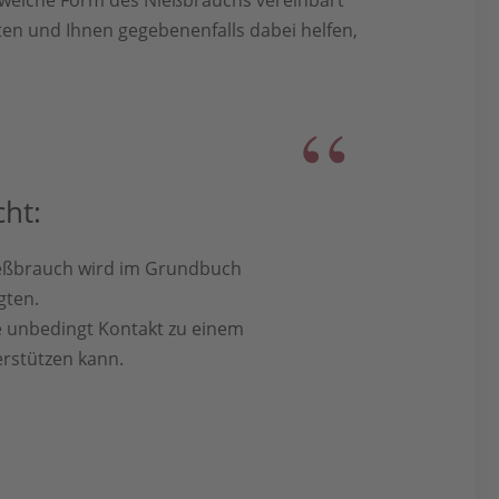
ten und Ihnen gegebenenfalls dabei helfen,
ht:
ießbrauch wird im Grundbuch
gten.
 unbedingt Kontakt zu einem
erstützen kann.