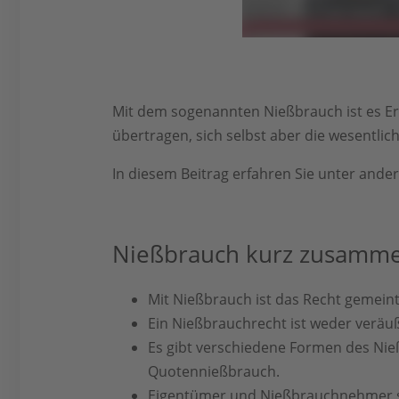
Mit dem sogenannten Nießbrauch ist es Erb
übertragen, sich selbst aber die wesentli
In diesem Beitrag erfahren Sie unter ander
Nießbrauch kurz zusamme
Mit Nießbrauch ist das Recht gemeint
Ein Nießbrauchrecht ist weder veräu
Es gibt verschiedene Formen des Ni
Quotennießbrauch.
Eigentümer und Nießbrauchnehmer so