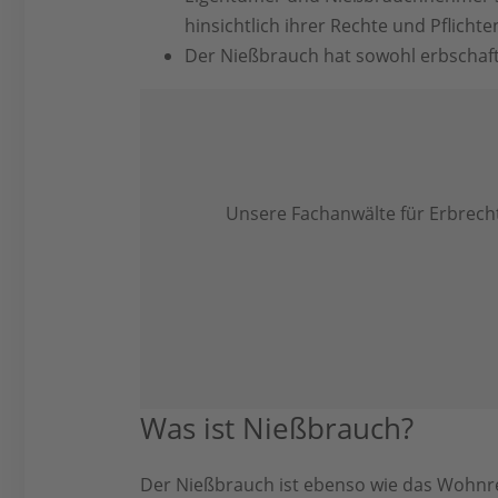
hinsichtlich ihrer Rechte und Pflichte
Der Nießbrauch hat sowohl erbschaf
Unsere Fachanwälte für Erbrecht
Was ist Nießbrauch?
Der Nießbrauch ist ebenso wie das Wohnrec