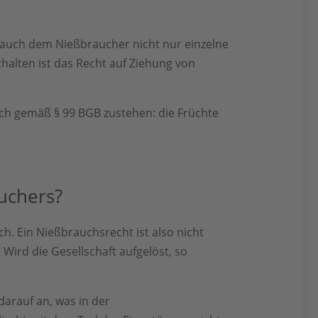
rauch dem Nießbraucher nicht nur einzelne
alten ist das Recht auf Ziehung von
uch gemäß § 99 BGB zustehen: die Früchte
uchers?
. Ein Nießbrauchsrecht ist also nicht
 Wird die Gesellschaft aufgelöst, so
darauf an, was in der