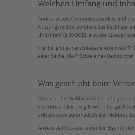
Welchen Umfang und Inhal
Anders als die Grunddienstbarkeit und di
Nutzungsrechte, sondern das Recht zur um
„Früchten“ (§ 99 BGB), also der Erzeugnis
Hierbei gibt es verschiedene Arten von "
einer Sache, die Früchte eines Rechts ode
Was geschieht beim Verst
Verstirbt der Nießbrauchsberechtigte, so 
vererbbar. Gleiches gilt, wenn beispielswe
erlischt auch automatisch der Nießbrauch
Anders sieht es aus, wenn der Eigentümer 