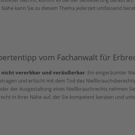
er Nähe kann Sie zu diesem Thema jederzeit umfassend bera
pertentipp vom Fachanwalt für Erbrec
h
nicht vererbbar und veräußerbar
. Ein eingeräumter N
etragen und erlischt mit dem Tod des Nießbrauchsberechti
oder der Ausgestaltung eines Nießbrauchrechts nehmen Sie
recht in Ihrer Nähe auf, der Sie kompetent beraten und unt