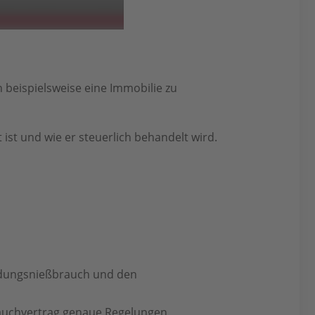
 beispielsweise eine Immobilie zu
 ist und wie er steuerlich behandelt wird.
ndungsnießbrauch und den
rauchvertrag genaue Regelungen