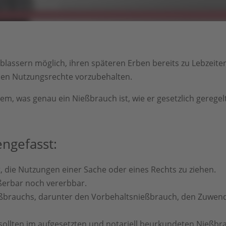
lassern möglich, ihren späteren Erben bereits zu Lebzeiten
chen Nutzungsrechte vorzubehalten.
em, was genau ein Nießbrauch ist, wie er gesetzlich geregelt
ngefasst:
, die Nutzungen einer Sache oder eines Rechts zu ziehen.
ßerbar noch vererbbar.
eßbrauchs, darunter den Vorbehaltsnießbrauch, den Zuwe
llten im aufgesetzten und notariell beurkundeten Nießb