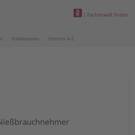
| Fachanwalt finden
en
Publikationen
Erbrecht A-Z
d Nießbrauchnehmer