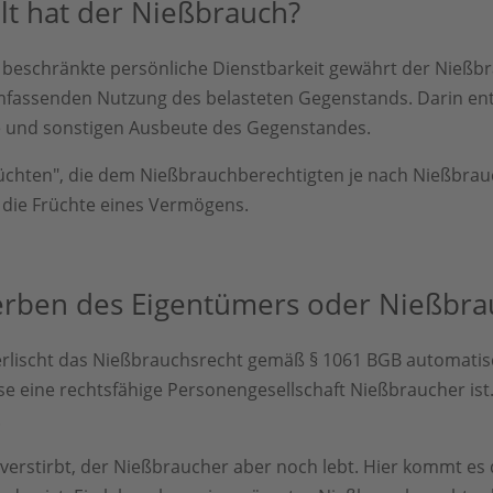
t hat der Nießbrauch?
e beschränkte persönliche Dienstbarkeit gewährt der Nießb
fassenden Nutzung des belasteten Gegenstands. Darin enth
se und sonstigen Ausbeute des Gegenstandes.
Früchten", die dem Nießbrauchberechtigten je nach Nießbra
r die Früchte eines Vermögens.
erben des Eigentümers oder Nießbra
erlischt das Nießbrauchsrecht gemäß § 1061 BGB automatisch
ise eine rechtsfähige Personengesellschaft Nießbraucher ist.
.
verstirbt, der Nießbraucher aber noch lebt. Hier kommt es 