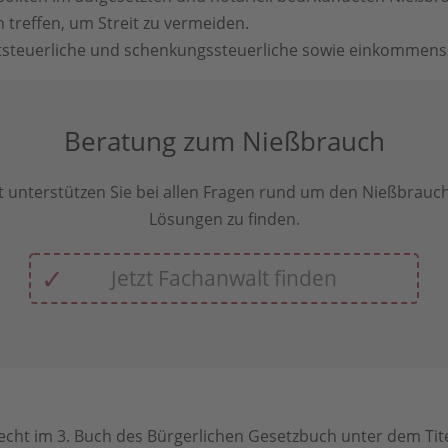
n treffen, um Streit zu vermeiden.
tsteuerliche und schenkungssteuerliche sowie einkommenss
Beratung zum Nießbrauch
 unterstützen Sie bei allen Fragen rund um den Nießbrauch
Lösungen zu finden.
Jetzt Fachanwalt finden
ht im 3. Buch des Bürgerlichen Gesetzbuch unter dem Titel