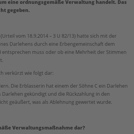
 um eine ordnungsgemäße Verwaltung handelt. Das
cht gegeben.
Urteil vom 18.9.2014 – 3 U 82/13) hatte sich mit der
eines Darlehens durch eine Erbengemeinschaft dem
GB entsprechen muss oder ob eine Mehrheit der Stimmen
t.
h verkürzt wie folgt dar:
ern. Die Erblasserin hat einem der Söhne C ein Darlehen
 Darlehen gekündigt und die Rückzahlung in den
nicht geäußert, was als Ablehnung gewertet wurde.
gemäße Verwaltungsmaßnahme dar?