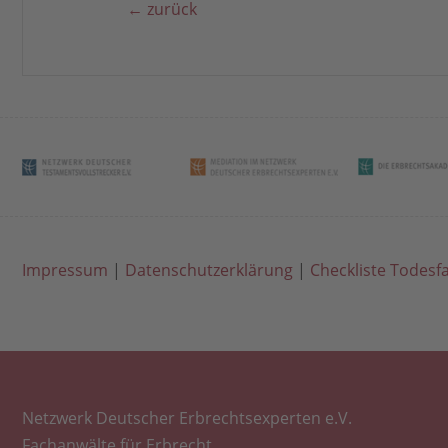
← zurück
Impressum
|
Datenschutzerklärung
|
Checkliste Todesfa
Netzwerk Deutscher Erbrechtsexperten e.V.
Fachanwälte für Erbrecht