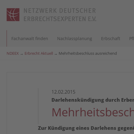
Fachanwalt finden
Nachlassplanung
Erbschaft
Pf
NDEEX
→
Erbrecht Aktuell
→
Mehrheitsbeschluss ausreichend
12.02.2015
Darlehenskündigung durch Erbe
Mehrheitsbesch
Zur Kündigung eines Darlehens gegen