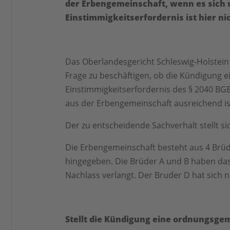
der Erbengemeinschaft, wenn es sich
Einstimmigkeitserfordernis ist hier ni
Das Oberlandesgericht Schleswig-Holstein (
Frage zu beschäftigen, ob die Kündigung 
Einstimmigkeitserfordernis des § 2040 B
aus der Erbengemeinschaft ausreichend is
Der zu entscheidende Sachverhalt stellt sic
Die Erbengemeinschaft besteht aus 4 Brüd
hingegeben. Die Brüder A und B haben das
Nachlass verlangt. Der Bruder D hat sich 
Stellt die Kündigung eine ordnungs