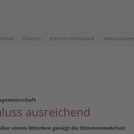
lichtteil
Finanzen
Erbrecht international
Veranstaltung
ngemeinschaft
luss ausreichend
über einem Miterben genügt die Stimmenmehrheit