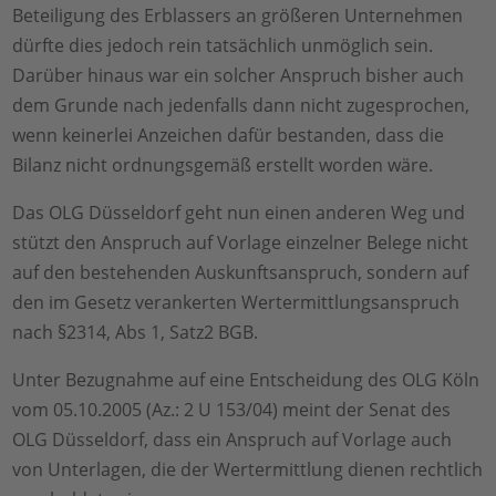
Beteiligung des Erblassers an größeren Unternehmen
dürfte dies jedoch rein tatsächlich unmöglich sein.
Darüber hinaus war ein solcher Anspruch bisher auch
dem Grunde nach jedenfalls dann nicht zugesprochen,
wenn keinerlei Anzeichen dafür bestanden, dass die
Bilanz nicht ordnungsgemäß erstellt worden wäre.
Das OLG Düsseldorf geht nun einen anderen Weg und
stützt den Anspruch auf Vorlage einzelner Belege nicht
auf den bestehenden Auskunftsanspruch, sondern auf
den im Gesetz verankerten Wertermittlungsanspruch
nach §2314, Abs 1, Satz2 BGB.
Unter Bezugnahme auf eine Entscheidung des OLG Köln
vom 05.10.2005 (Az.: 2 U 153/04) meint der Senat des
OLG Düsseldorf, dass ein Anspruch auf Vorlage auch
von Unterlagen, die der Wertermittlung dienen rechtlich