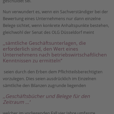
geschuldet sei.
Nun verwundert es, wenn ein Sachverständiger bei der
Bewertung eines Unternehmens nur dann einzelne
Belege sichtet, wenn konkrete Anhaltspunkte bestehen,
gleichwohl der Senat des OLG Düsseldorf meint
,,sämtliche Geschäftsunterlagen, die
erforderlich sind, den Wert eines
Unternehmens nach betriebswirtschaftlichen
Kenntnissen zu ermitteln‘‘
seien durch den Erben dem Pflichtteilsberechtigten
vorzulegen. Dies seien ausdrücklich im Einzelnen
sämtliche den Bilanzen zugrunde liegenden
,,Geschäftsbücher und Belege für den
Zeitraum ...‘
‘
welcher im vorliegenden Fall vier Jahre umfasste.